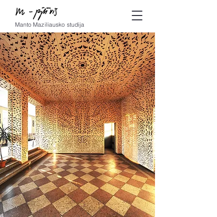
Manto Maziliausko studija