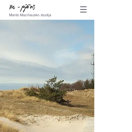
Manto Maziliausko studija