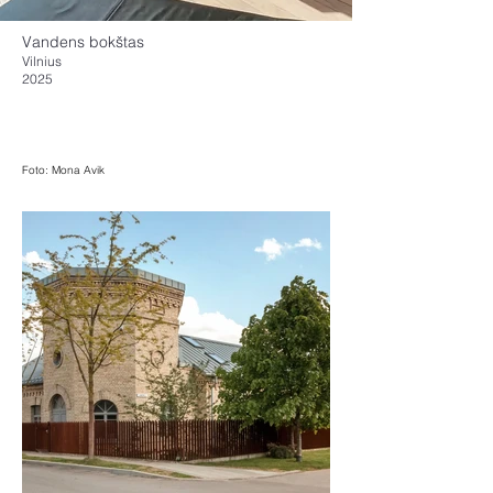
Vandens bokštas
Vilnius
2025
Foto: Mona Avik