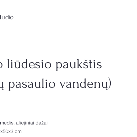
tudio
 liūdesio paukštis
jų pasaulio vandenų)
medis, aliejiniai dažai
0x50x3 cm