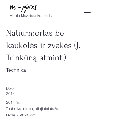
Manto Maziliausko studija
Natiurmortas be
kaukolės ir žvakės (J.
Trinkūną atminti)
Technika
Metai
2014
2014 m.
Technika: drobė, aliejiniai dažai
Dydis - 50x40 cm